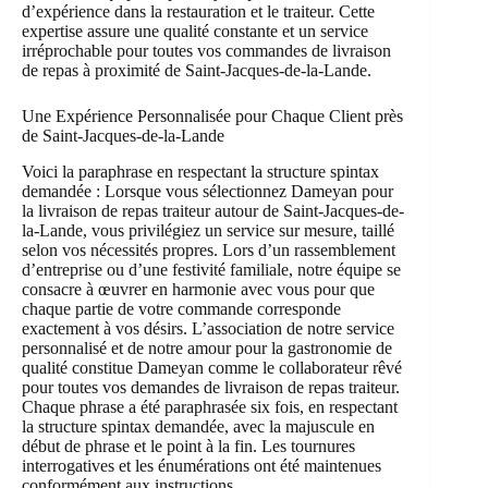
d’expérience dans la restauration et le traiteur. Cette
expertise assure une qualité constante et un service
irréprochable pour toutes vos commandes de livraison
de repas à proximité de Saint-Jacques-de-la-Lande.
Une Expérience Personnalisée pour Chaque Client près
de Saint-Jacques-de-la-Lande
Voici la paraphrase en respectant la structure spintax
demandée : Lorsque vous sélectionnez Dameyan pour
la livraison de repas traiteur autour de Saint-Jacques-de-
la-Lande, vous privilégiez un service sur mesure, taillé
selon vos nécessités propres. Lors d’un rassemblement
d’entreprise ou d’une festivité familiale, notre équipe se
consacre à œuvrer en harmonie avec vous pour que
chaque partie de votre commande corresponde
exactement à vos désirs. L’association de notre service
personnalisé et de notre amour pour la gastronomie de
qualité constitue Dameyan comme le collaborateur rêvé
pour toutes vos demandes de livraison de repas traiteur.
Chaque phrase a été paraphrasée six fois, en respectant
la structure spintax demandée, avec la majuscule en
début de phrase et le point à la fin. Les tournures
interrogatives et les énumérations ont été maintenues
conformément aux instructions.