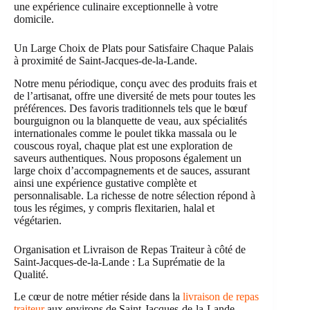
une expérience culinaire exceptionnelle à votre
domicile.
Un Large Choix de Plats pour Satisfaire Chaque Palais
à proximité de Saint-Jacques-de-la-Lande.
Notre menu périodique, conçu avec des produits frais et
de l’artisanat, offre une diversité de mets pour toutes les
préférences. Des favoris traditionnels tels que le bœuf
bourguignon ou la blanquette de veau, aux spécialités
internationales comme le poulet tikka massala ou le
couscous royal, chaque plat est une exploration de
saveurs authentiques. Nous proposons également un
large choix d’accompagnements et de sauces, assurant
ainsi une expérience gustative complète et
personnalisable. La richesse de notre sélection répond à
tous les régimes, y compris flexitarien, halal et
végétarien.
Organisation et Livraison de Repas Traiteur à côté de
Saint-Jacques-de-la-Lande : La Suprématie de la
Qualité.
Le cœur de notre métier réside dans la
livraison de repas
traiteur
aux environs de Saint-Jacques-de-la-Lande.