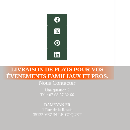
LIVRAISON DE PLATS POUR VOS
ÉVENEMENTS FAMILIAUX ET PROS.
Nous Contacter
Une question ?
Tel : 07 68 57 32 66
DAMEYAN.FR
1 Rue de la Rosais
35132 VEZIN-LE-COQUET