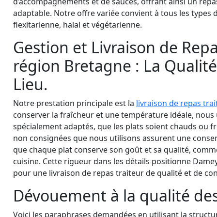
d’accompagnements et de sauces, offrant ainsi un repas
adaptable. Notre offre variée convient à tous les types 
flexitarienne, halal et végétarienne.
Gestion et Livraison de Repa
région Bretagne : La Qualit
Lieu.
Notre prestation principale est la
livraison de repas trai
conserver la fraîcheur et une température idéale, nous
spécialement adaptés, que les plats soient chauds ou fr
non consignées que nous utilisons assurent une conserv
que chaque plat conserve son goût et sa qualité, comme 
cuisine. Cette rigueur dans les détails positionne Dam
pour une livraison de repas traiteur de qualité et de co
Dévouement à la qualité des
Voici les paraphrases demandées en utilisant la structu