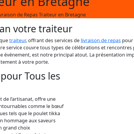
teur en Bretagne
ivraison de Repas Traiteur en Bretagne
an votre traiteur
 que
traiteur
, offrant des services de
livraison de repas
pour 
re service couvre tous types de célébrations et rencontres 
e événement, est notre principal atout. La présentation im
ctement à votre porte.
pour Tous les
de l’artisanat, offre une
contournables comme le bœuf
es tels que le poulet tikka
 un hommage aux saveurs
n grand choix