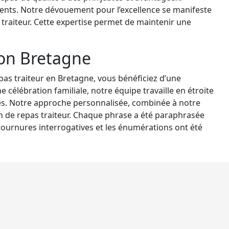
clients. Notre dévouement pour l’excellence se manifeste
e traiteur. Cette expertise permet de maintenir une
ion Bretagne
pas traiteur en Bretagne, vous bénéficiez d’une
élébration familiale, notre équipe travaille en étroite
es. Notre approche personnalisée, combinée à notre
on de repas traiteur. Chaque phrase a été paraphrasée
s tournures interrogatives et les énumérations ont été