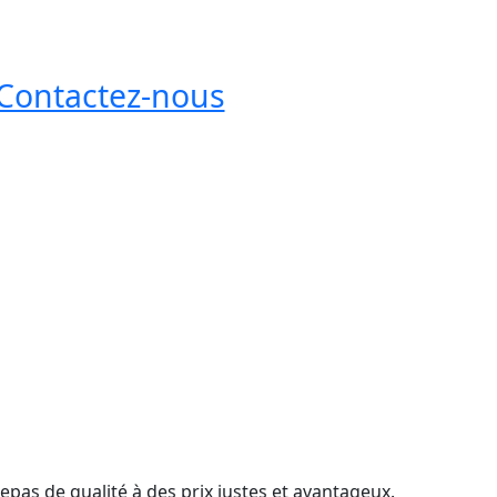
Contactez-nous
epas de qualité à des prix justes et avantageux.