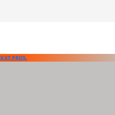
X ET PROS.