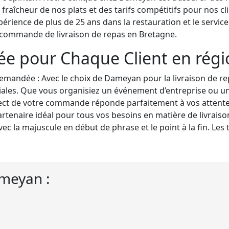
a fraîcheur de nos plats et des tarifs compétitifs pour nos 
périence de plus de 25 ans dans la restauration et le servic
 commande de livraison de repas en Bretagne.
ée pour Chaque Client en rég
demandée : Avec le choix de Dameyan pour la livraison de re
les. Que vous organisiez un événement d’entreprise ou une c
pect de votre commande réponde parfaitement à vos attent
partenaire idéal pour tous vos besoins en matière de livrais
vec la majuscule en début de phrase et le point à la fin. Le
ameyan :