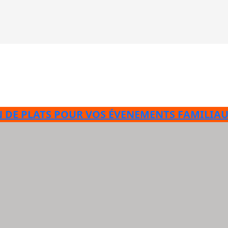
 DE PLATS POUR VOS ÉVENEMENTS FAMILIAU