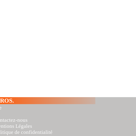
ROS.
e
ntactez-nous
ntions Légales
litique de confidentialité