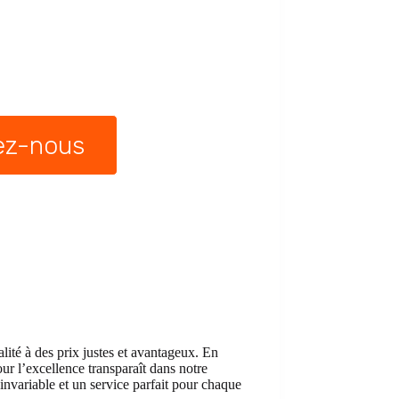
ez-nous
lité à des prix justes et avantageux. En
our l’excellence transparaît dans notre
 invariable et un service parfait pour chaque