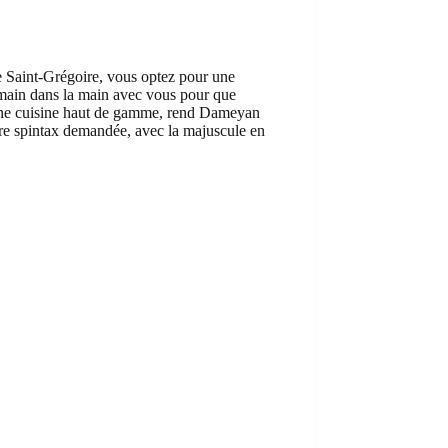
de Saint-Grégoire, vous optez pour une
t main dans la main avec vous pour que
r une cuisine haut de gamme, rend Dameyan
cture spintax demandée, avec la majuscule en