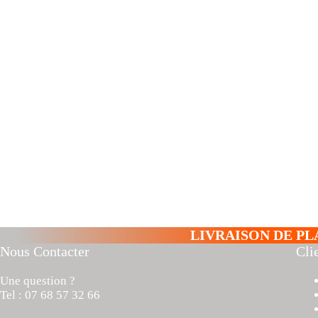
LIVRAISON DE PL
Nous Contacter
Cli
Une question ?
Tel : 07 68 57 32 66