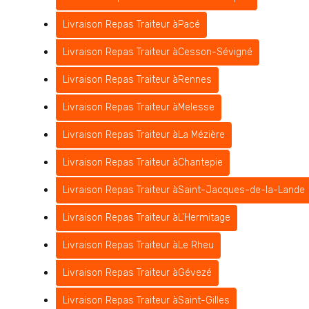
Livraison Repas Traiteur à
Pacé
Livraison Repas Traiteur à
Cesson-Sévigné
Livraison Repas Traiteur à
Rennes
Livraison Repas Traiteur à
Melesse
Livraison Repas Traiteur à
La Mézière
Livraison Repas Traiteur à
Chantepie
Livraison Repas Traiteur à
Saint-Jacques-de-la-Lande
Livraison Repas Traiteur à
L'Hermitage
Livraison Repas Traiteur à
Le Rheu
Livraison Repas Traiteur à
Gévezé
Livraison Repas Traiteur à
Saint-Gilles