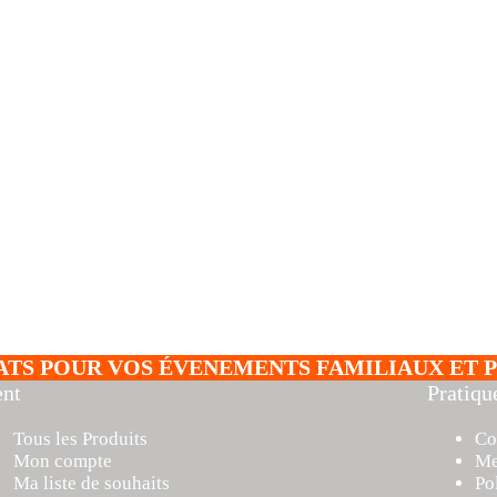
ATS POUR VOS ÉVENEMENTS FAMILIAUX ET P
ent
Pratiqu
Tous les Produits
Co
Mon compte
Me
Ma liste de souhaits
Po