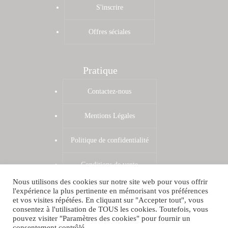
S'inscrire
Offres séciales
Pratique
Contactez-nous
Mentions Légales
Politique de confidentialité
Conditions de vente
Nous utilisons des cookies sur notre site web pour vous offrir
Zones de livraison
l'expérience la plus pertinente en mémorisant vos préférences
et vos visites répétées. En cliquant sur "Accepter tout", vous
Shop par VPCRAZY
consentez à l'utilisation de TOUS les cookies. Toutefois, vous
pouvez visiter "Paramètres des cookies" pour fournir un
consentement contrôlé.