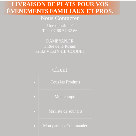
LIVRAISON DE PLATS POUR VOS
ÉVENEMENTS FAMILIAUX ET PROS.
Nous Contacter
Une question ?
Tel : 07 68 57 32 66
DAMEYAN.FR
1 Rue de la Rosais
35132 VEZIN-LE-COQUET
Client
Tous les Produits
Mon compte
Ma liste de souhaits
Mon panier / Commander