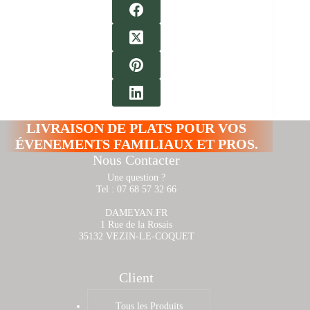
LIVRAISON DE PLATS POUR VOS
ÉVENEMENTS FAMILIAUX ET PROS.
Nous Contacter
Une question ?
Tel : 07 68 57 32 66
DAMEYAN.FR
1 Rue de la Rosais
35132 VEZIN-LE-COQUET
Client
Tous les Produits