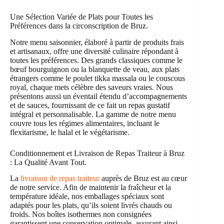
Une Sélection Variée de Plats pour Toutes les
Préférences dans la circonscription de Bruz.
Notre menu saisonnier, élaboré à partir de produits frais
et artisanaux, offre une diversité culinaire répondant à
toutes les préférences. Des grands classiques comme le
bœuf bourguignon ou la blanquette de veau, aux plats
étrangers comme le poulet tikka massala ou le couscous
royal, chaque mets célèbre des saveurs vraies. Nous
présentons aussi un éventail étendu d’accompagnements
et de sauces, fournissant de ce fait un repas gustatif
intégral et personnalisable. La gamme de notre menu
couvre tous les régimes alimentaires, incluant le
flexitarisme, le halal et le végétarisme.
Conditionnement et Livraison de Repas Traiteur à Bruz
: La Qualité Avant Tout.
La
livraison de repas traiteur
auprès de Bruz est au cœur
de notre service. Afin de maintenir la fraîcheur et la
température idéale, nos emballages spéciaux sont
adaptés pour les plats, qu’ils soient livrés chauds ou
froids. Nos boîtes isothermes non consignées
garantissent une conservation optimale, assurant ainsi