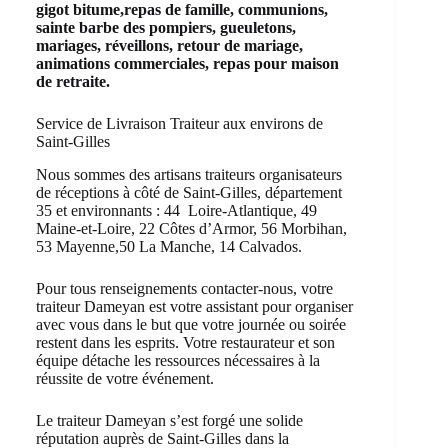
gigot bitume,repas de famille, communions,
sainte barbe des pompiers, gueuletons,
mariages, réveillons, retour de mariage,
animations commerciales, repas pour maison
de retraite.
Service de Livraison Traiteur aux environs de
Saint-Gilles
Nous sommes des artisans traiteurs organisateurs
de réceptions à côté de Saint-Gilles, département
35 et environnants : 44 Loire-Atlantique, 49
Maine-et-Loire, 22 Côtes d’Armor, 56 Morbihan,
53 Mayenne,50 La Manche, 14 Calvados.
Pour tous renseignements contacter-nous, votre
traiteur Dameyan est votre assistant pour organiser
avec vous dans le but que votre journée ou soirée
restent dans les esprits. Votre restaurateur et son
équipe détache les ressources nécessaires à la
réussite de votre événement.
Le traiteur Dameyan s’est forgé une solide
réputation auprès de Saint-Gilles dans la