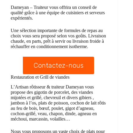
Dameyan – Traiteur vous offrira un conseil de
qualité grâce à une équipe de cuisiniers et serveurs
expérientés.
Une sélection importante de formules de repas au
choix vous sera proposé selon vos goûts. Livraison
chaude, en parts, prêt à servir ou livraison froide à
réchauffer en conditionnement isotherme.
Contactez-nous
Restauration et Grill de viandes
L’Artisan rôtisseur & traiteur Dameyan vous
propose des gigotin de porcelet, des viandes
mijotées et grillé, chevreuil et divers gibiers ,
jambon à l’os, plats de poisson, cochon de lait rôtis
au feu de bois, bœuf, poulet, gigot d’agneau,
cochon-grillé, veau, chapon, dinde, agneau en
méchoui, marcassin, volailles…
Nous vous proposons un vaste choix de plats pour