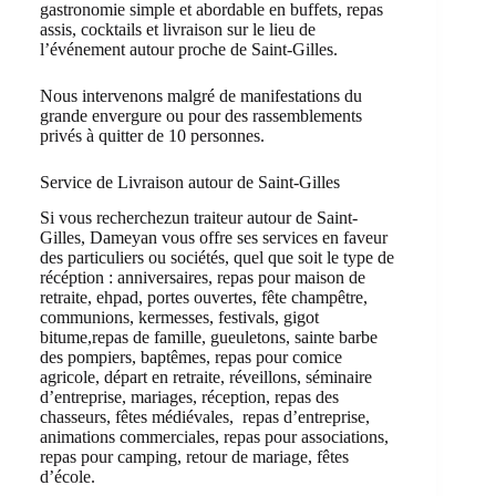
gastronomie simple et abordable en buffets, repas
assis, cocktails et livraison sur le lieu de
l’événement autour proche de Saint-Gilles.
Nous intervenons malgré de manifestations du
grande envergure ou pour des rassemblements
privés à quitter de 10 personnes.
Service de Livraison autour de Saint-Gilles
Si vous recherchezun traiteur autour de Saint-
Gilles, Dameyan vous offre ses services en faveur
des particuliers ou sociétés, quel que soit le type de
récéption : anniversaires, repas pour maison de
retraite, ehpad, portes ouvertes, fête champêtre,
communions, kermesses, festivals, gigot
bitume,repas de famille, gueuletons, sainte barbe
des pompiers, baptêmes, repas pour comice
agricole, départ en retraite, réveillons, séminaire
d’entreprise, mariages, réception, repas des
chasseurs, fêtes médiévales, repas d’entreprise,
animations commerciales, repas pour associations,
repas pour camping, retour de mariage, fêtes
d’école.