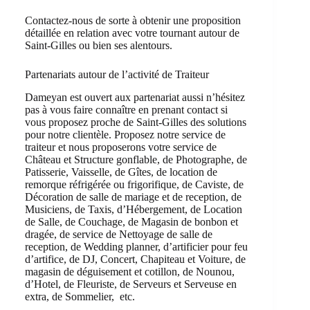
Contactez-nous de sorte à obtenir une proposition
détaillée en relation avec votre tournant autour de
Saint-Gilles ou bien ses alentours.
Partenariats autour de l’activité de Traiteur
Dameyan est ouvert aux partenariat aussi n’hésitez
pas à vous faire connaître en prenant contact si
vous proposez proche de Saint-Gilles des solutions
pour notre clientèle. Proposez notre service de
traiteur et nous proposerons votre service de
Château et Structure gonflable, de Photographe, de
Patisserie, Vaisselle, de Gîtes, de location de
remorque réfrigérée ou frigorifique, de Caviste, de
Décoration de salle de mariage et de reception, de
Musiciens, de Taxis, d’Hébergement, de Location
de Salle, de Couchage, de Magasin de bonbon et
dragée, de service de Nettoyage de salle de
reception, de Wedding planner, d’artificier pour feu
d’artifice, de DJ, Concert, Chapiteau et Voiture, de
magasin de déguisement et cotillon, de Nounou,
d’Hotel, de Fleuriste, de Serveurs et Serveuse en
extra, de Sommelier, etc.