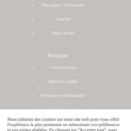
Mon panier / Commander
S'inscrire
Offres séciales
Pratique
Contactez-nous
Mentions Légales
Politique de confidentialité
Conditions de vente
Nous utilisons des cookies sur notre site web pour vous offrir
Zones de livraison
l'expérience la plus pertinente en mémorisant vos préférences
et vos visites répétées. En cliquant sur "Accepter tout", vous