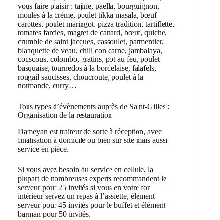
vous faire plaisir : tajine, paella, bourguignon,
moules à la crème, poulet tikka masala, bœuf
carottes, poulet maringot, pizza tradition, tartiflette,
tomates farcies, magret de canard, bœuf, quiche,
crumble de saint jacques, cassoulet, parmentier,
blanquette de veau, chili con carne, jambalaya,
couscous, colombo, gratins, pot au feu, poulet
basquaise, tournedos à la bordelaise, falafels,
rougail saucisses, choucroute, poulet à la
normande, curry…
Tous types d’évènements auprès de Saint-Gilles :
Organisation de la restauration
Dameyan est traiteur de sorte à réception, avec
finalisation à domicile ou bien sur site mais aussi
service en pièce.
Si vous avez besoin du service en cellule, la
plupart de nombreuses experts recommandent le
serveur pour 25 invités si vous en votre for
intérieur servez un repas à l’assiette, élément
serveur pour 45 invités pour le buffet et élément
barman pour 50 invités.