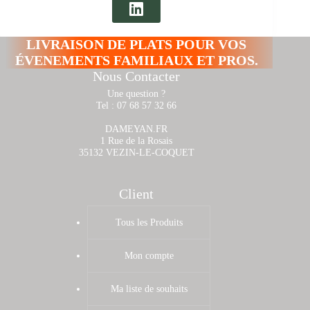
LIVRAISON DE PLATS POUR VOS
ÉVENEMENTS FAMILIAUX ET PROS.
Nous Contacter
Une question ?
Tel : 07 68 57 32 66
DAMEYAN.FR
1 Rue de la Rosais
35132 VEZIN-LE-COQUET
Client
Tous les Produits
Mon compte
Ma liste de souhaits