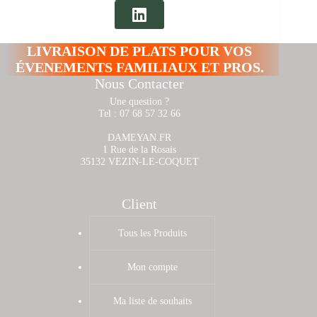
LIVRAISON DE PLATS POUR VOS
ÉVENEMENTS FAMILIAUX ET PROS.
Nous Contacter
Une question ?
Tel : 07 68 57 32 66
DAMEYAN.FR
1 Rue de la Rosais
35132 VEZIN-LE-COQUET
Client
Tous les Produits
Mon compte
Ma liste de souhaits