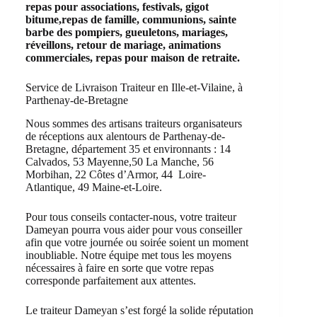
repas pour associations, festivals, gigot
bitume,repas de famille, communions, sainte
barbe des pompiers, gueuletons, mariages,
réveillons, retour de mariage, animations
commerciales, repas pour maison de retraite.
Service de Livraison Traiteur en Ille-et-Vilaine, à
Parthenay-de-Bretagne
Nous sommes des artisans traiteurs organisateurs
de réceptions aux alentours de Parthenay-de-
Bretagne, département 35 et environnants : 14
Calvados, 53 Mayenne,50 La Manche, 56
Morbihan, 22 Côtes d’Armor, 44 Loire-
Atlantique, 49 Maine-et-Loire.
Pour tous conseils contacter-nous, votre traiteur
Dameyan pourra vous aider pour vous conseiller
afin que votre journée ou soirée soient un moment
inoubliable. Notre équipe met tous les moyens
nécessaires à faire en sorte que votre repas
corresponde parfaitement aux attentes.
Le traiteur Dameyan s’est forgé la solide réputation