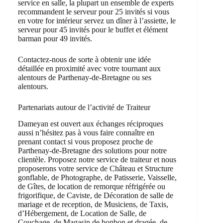
service en salle, la plupart un ensemble de experts
recommandent le serveur pour 25 invités si vous
en votre for intérieur servez un dîner à l’assiette, le
serveur pour 45 invités pour le buffet et élément
barman pour 49 invités.
Contactez-nous de sorte à obtenir une idée
détaillée en proximité avec votre tournant aux
alentours de Parthenay-de-Bretagne ou ses
alentours.
Partenariats autour de l’activité de Traiteur
Dameyan est ouvert aux échanges réciproques
aussi n’hésitez pas à vous faire connaître en
prenant contact si vous proposez proche de
Parthenay-de-Bretagne des solutions pour notre
clientèle. Proposez notre service de traiteur et nous
proposerons votre service de Château et Structure
gonflable, de Photographe, de Patisserie, Vaisselle,
de Gîtes, de location de remorque réfrigérée ou
frigorifique, de Caviste, de Décoration de salle de
mariage et de reception, de Musiciens, de Taxis,
d’Hébergement, de Location de Salle, de
Couchage, de Magasin de bonbon et dragée, de