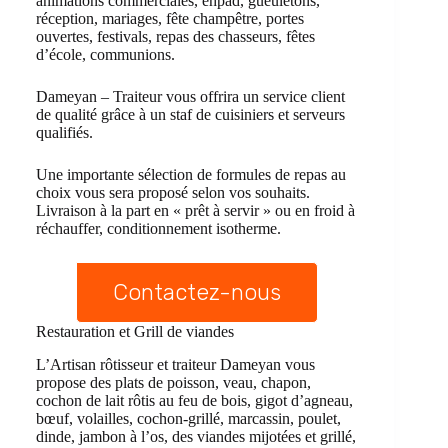
animations commerciales, ehpad, gueuletons,
réception, mariages, fête champêtre, portes
ouvertes, festivals, repas des chasseurs, fêtes
d’école, communions.
Dameyan – Traiteur vous offrira un service client
de qualité grâce à un staf de cuisiniers et serveurs
qualifiés.
Une importante sélection de formules de repas au
choix vous sera proposé selon vos souhaits.
Livraison à la part en « prêt à servir » ou en froid à
réchauffer, conditionnement isotherme.
Contactez-nous
Restauration et Grill de viandes
L’Artisan rôtisseur et traiteur Dameyan vous
propose des plats de poisson, veau, chapon,
cochon de lait rôtis au feu de bois, gigot d’agneau,
bœuf, volailles, cochon-grillé, marcassin, poulet,
dinde, jambon à l’os, des viandes mijotées et grillé,