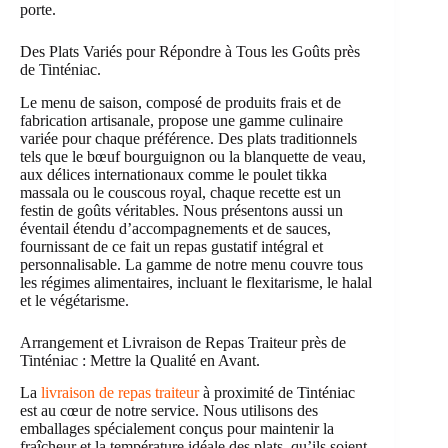
porte.
Des Plats Variés pour Répondre à Tous les Goûts près
de Tinténiac.
Le menu de saison, composé de produits frais et de
fabrication artisanale, propose une gamme culinaire
variée pour chaque préférence. Des plats traditionnels
tels que le bœuf bourguignon ou la blanquette de veau,
aux délices internationaux comme le poulet tikka
massala ou le couscous royal, chaque recette est un
festin de goûts véritables. Nous présentons aussi un
éventail étendu d’accompagnements et de sauces,
fournissant de ce fait un repas gustatif intégral et
personnalisable. La gamme de notre menu couvre tous
les régimes alimentaires, incluant le flexitarisme, le halal
et le végétarisme.
Arrangement et Livraison de Repas Traiteur près de
Tinténiac : Mettre la Qualité en Avant.
La
livraison de repas traiteur
à proximité de Tinténiac
est au cœur de notre service. Nous utilisons des
emballages spécialement conçus pour maintenir la
fraîcheur et la température idéale des plats, qu’ils soient