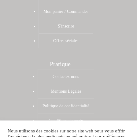
Mon panier / Commander
S'inscrire
Offres séciales
Pratique
Contactez-nous
Mentions Légales
Politique de confidentialité
Conditions de vente
Nous utilisons des cookies sur notre site web pour vous offrir
Zones de livraison
l'expérience la plus pertinente en mémorisant vos préférences