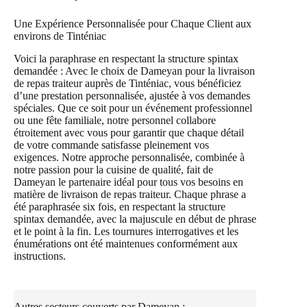
Une Expérience Personnalisée pour Chaque Client aux
environs de Tinténiac
Voici la paraphrase en respectant la structure spintax
demandée : Avec le choix de Dameyan pour la livraison
de repas traiteur auprès de Tinténiac, vous bénéficiez
d’une prestation personnalisée, ajustée à vos demandes
spéciales. Que ce soit pour un événement professionnel
ou une fête familiale, notre personnel collabore
étroitement avec vous pour garantir que chaque détail
de votre commande satisfasse pleinement vos
exigences. Notre approche personnalisée, combinée à
notre passion pour la cuisine de qualité, fait de
Dameyan le partenaire idéal pour tous vos besoins en
matière de livraison de repas traiteur. Chaque phrase a
été paraphrasée six fois, en respectant la structure
spintax demandée, avec la majuscule en début de phrase
et le point à la fin. Les tournures interrogatives et les
énumérations ont été maintenues conformément aux
instructions.
Autres secteurs couverts par Dameyan :