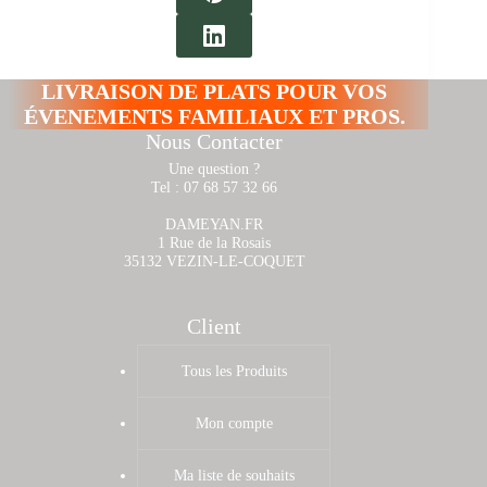
LIVRAISON DE PLATS POUR VOS
ÉVENEMENTS FAMILIAUX ET PROS.
Nous Contacter
Une question ?
Tel : 07 68 57 32 66
DAMEYAN.FR
1 Rue de la Rosais
35132 VEZIN-LE-COQUET
Client
Tous les Produits
Mon compte
Ma liste de souhaits