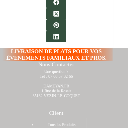
LIVRAISON DE PLATS POUR VOS
ÉVENEMENTS FAMILIAUX ET PROS.
Nous Contacter
Une question ?
Tel : 07 68 57 32 66
DAMEYAN.FR
1 Rue de la Rosais
35132 VEZIN-LE-COQUET
Client
Tous les Produits