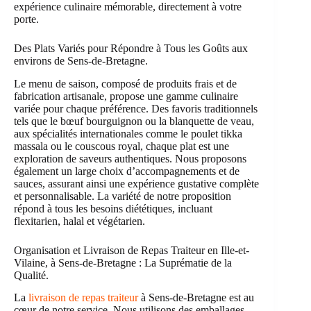
expérience culinaire mémorable, directement à votre
porte.
Des Plats Variés pour Répondre à Tous les Goûts aux
environs de Sens-de-Bretagne.
Le menu de saison, composé de produits frais et de
fabrication artisanale, propose une gamme culinaire
variée pour chaque préférence. Des favoris traditionnels
tels que le bœuf bourguignon ou la blanquette de veau,
aux spécialités internationales comme le poulet tikka
massala ou le couscous royal, chaque plat est une
exploration de saveurs authentiques. Nous proposons
également un large choix d’accompagnements et de
sauces, assurant ainsi une expérience gustative complète
et personnalisable. La variété de notre proposition
répond à tous les besoins diététiques, incluant
flexitarien, halal et végétarien.
Organisation et Livraison de Repas Traiteur en Ille-et-
Vilaine, à Sens-de-Bretagne : La Suprématie de la
Qualité.
La
livraison de repas traiteur
à Sens-de-Bretagne est au
cœur de notre service. Nous utilisons des emballages