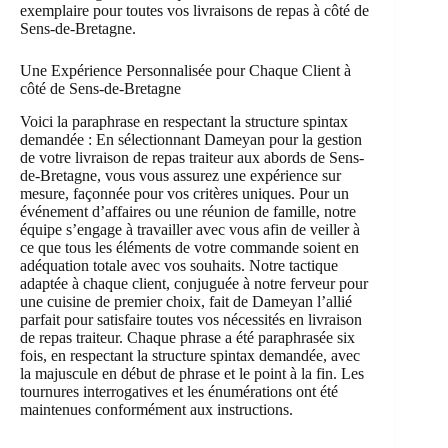
exemplaire pour toutes vos livraisons de repas à côté de
Sens-de-Bretagne.
Une Expérience Personnalisée pour Chaque Client à
côté de Sens-de-Bretagne
Voici la paraphrase en respectant la structure spintax
demandée : En sélectionnant Dameyan pour la gestion
de votre livraison de repas traiteur aux abords de Sens-
de-Bretagne, vous vous assurez une expérience sur
mesure, façonnée pour vos critères uniques. Pour un
événement d’affaires ou une réunion de famille, notre
équipe s’engage à travailler avec vous afin de veiller à
ce que tous les éléments de votre commande soient en
adéquation totale avec vos souhaits. Notre tactique
adaptée à chaque client, conjuguée à notre ferveur pour
une cuisine de premier choix, fait de Dameyan l’allié
parfait pour satisfaire toutes vos nécessités en livraison
de repas traiteur. Chaque phrase a été paraphrasée six
fois, en respectant la structure spintax demandée, avec
la majuscule en début de phrase et le point à la fin. Les
tournures interrogatives et les énumérations ont été
maintenues conformément aux instructions.