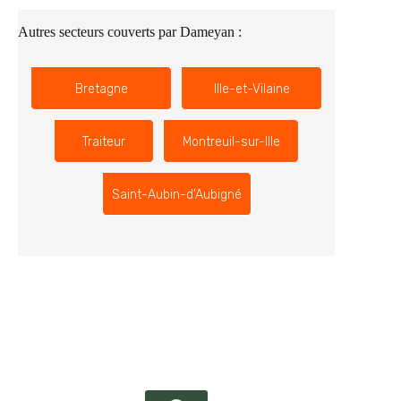
Autres secteurs couverts par Dameyan :
Bretagne
Ille-et-Vilaine
Traiteur
Montreuil-sur-Ille
Saint-Aubin-d'Aubigné