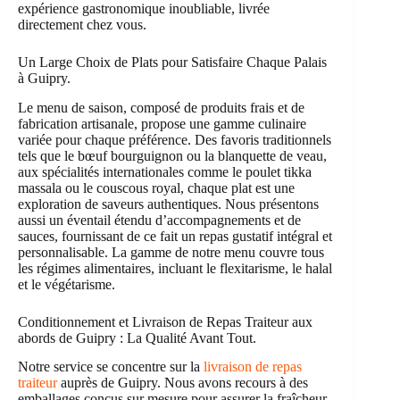
expérience gastronomique inoubliable, livrée
directement chez vous.
Un Large Choix de Plats pour Satisfaire Chaque Palais
à Guipry.
Le menu de saison, composé de produits frais et de
fabrication artisanale, propose une gamme culinaire
variée pour chaque préférence. Des favoris traditionnels
tels que le bœuf bourguignon ou la blanquette de veau,
aux spécialités internationales comme le poulet tikka
massala ou le couscous royal, chaque plat est une
exploration de saveurs authentiques. Nous présentons
aussi un éventail étendu d’accompagnements et de
sauces, fournissant de ce fait un repas gustatif intégral et
personnalisable. La gamme de notre menu couvre tous
les régimes alimentaires, incluant le flexitarisme, le halal
et le végétarisme.
Conditionnement et Livraison de Repas Traiteur aux
abords de Guipry : La Qualité Avant Tout.
Notre service se concentre sur la
livraison de repas
traiteur
auprès de Guipry. Nous avons recours à des
emballages conçus sur mesure pour assurer la fraîcheur