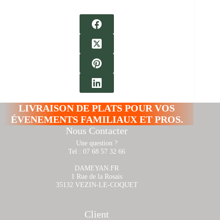
LIVRAISON DE PLATS POUR VOS
ÉVENEMENTS FAMILIAUX ET PROS.
Nous Contacter
Une question ?
Tel : 07 68 57 32 66
DAMEYAN.FR
1 Rue de la Rosais
35132 VEZIN-LE-COQUET
Client