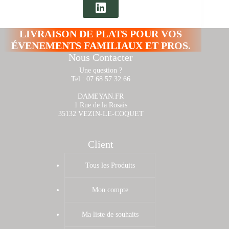
LIVRAISON DE PLATS POUR VOS
ÉVENEMENTS FAMILIAUX ET PROS.
Nous Contacter
Une question ?
Tel : 07 68 57 32 66
DAMEYAN.FR
1 Rue de la Rosais
35132 VEZIN-LE-COQUET
Client
Tous les Produits
Mon compte
Ma liste de souhaits