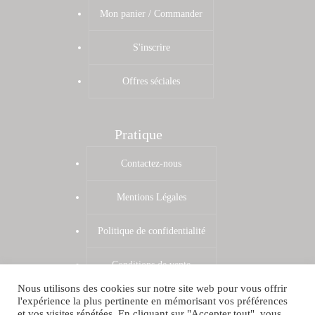
Mon panier / Commander
S'inscrire
Offres séciales
Pratique
Contactez-nous
Mentions Légales
Politique de confidentialité
Conditions de vente
Nous utilisons des cookies sur notre site web pour vous offrir
Zones de livraison
l'expérience la plus pertinente en mémorisant vos préférences
et vos visites répétées. En cliquant sur "Accepter tout", vous