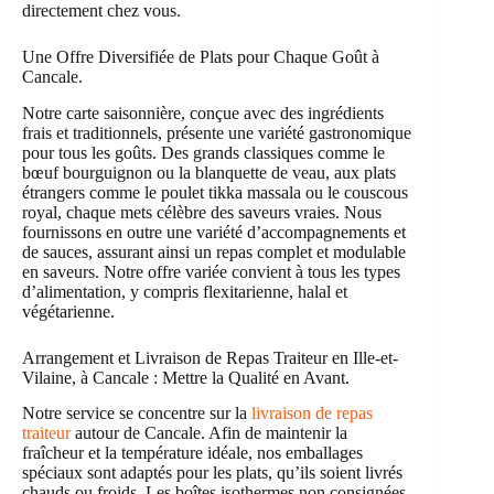
directement chez vous.
Une Offre Diversifiée de Plats pour Chaque Goût à
Cancale.
Notre carte saisonnière, conçue avec des ingrédients
frais et traditionnels, présente une variété gastronomique
pour tous les goûts. Des grands classiques comme le
bœuf bourguignon ou la blanquette de veau, aux plats
étrangers comme le poulet tikka massala ou le couscous
royal, chaque mets célèbre des saveurs vraies. Nous
fournissons en outre une variété d’accompagnements et
de sauces, assurant ainsi un repas complet et modulable
en saveurs. Notre offre variée convient à tous les types
d’alimentation, y compris flexitarienne, halal et
végétarienne.
Arrangement et Livraison de Repas Traiteur en Ille-et-
Vilaine, à Cancale : Mettre la Qualité en Avant.
Notre service se concentre sur la
livraison de repas
traiteur
autour de Cancale. Afin de maintenir la
fraîcheur et la température idéale, nos emballages
spéciaux sont adaptés pour les plats, qu’ils soient livrés
chauds ou froids. Les boîtes isothermes non consignées