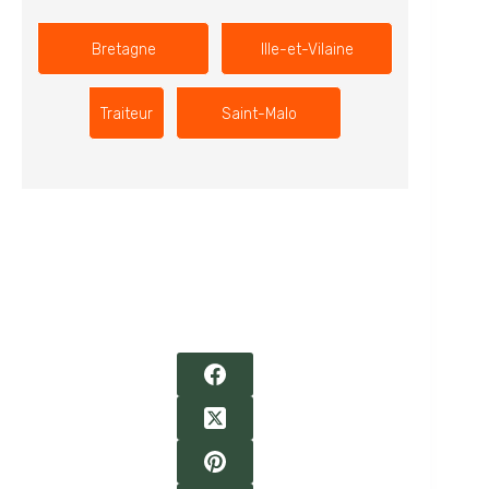
Bretagne
Ille-et-Vilaine
Traiteur
Saint-Malo