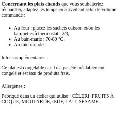
Concernant les plats chauds
que vous souhaiteriez
réchauffer, adaptez les temps en surveillant selon le volume
commandé :
Au four : placez les sachets cuisson et/ou les
barquettes à thermostat : 2/3,
Au bain-marie : 70-80 °C,
Au micro-ondes
Infos complémentaires :
Ce plat est congelable car il n'a pas été préalablement
congelé et est issu de produits frais.
Allergènes :
Fabriqué dans un atelier qui utilise : CÉLERI, FRUITS À
COQUE, MOUTARDE, ŒUF, LAIT, SÉSAME.