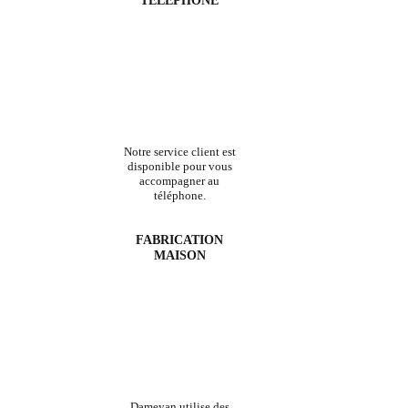
TÉLÉPHONE
Notre service client est
disponible pour vous
accompagner au
téléphone.
FABRICATION
MAISON
Dameyan utilise des