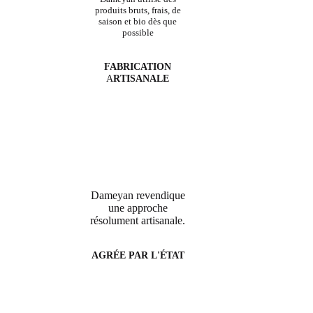
produits bruts, frais, de
saison et bio dès que
possible
FABRICATION
A
RTISANALE
Dameyan revendique
une approche
résolument artisanale.
AGRÉE PAR L'ÉTAT