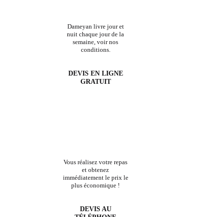
Dameyan livre jour et
nuit chaque jour de la
semaine, voir nos
conditions.
DEVIS EN LIGNE
GRATUIT
Vous réalisez votre repas
et obtenez
immédiatement le prix le
plus économique !
DEVIS AU