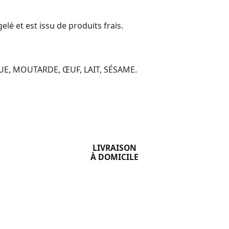
elé et est issu de produits frais.
COQUE, MOUTARDE, ŒUF, LAIT, SÉSAME.
LIVRAISON
À DOMICILE