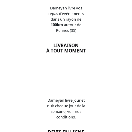
Dameyan livre vos
repas d'événements
dans un rayon de
100km
autour de
Rennes (35)
LIVRAISON
À TOUT MOMENT
Dameyan livre jour et
nuit chaque jour de la
semaine, voir nos
conditions.
DEVIS EN LIGNE