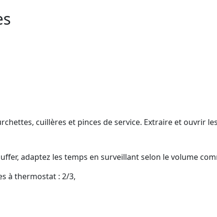
es
ourchettes, cuillères et pinces de service. Extraire et ouvrir
uffer, adaptez les temps en surveillant selon le volume co
es à thermostat : 2/3,