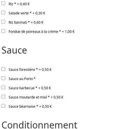
Riz
*
+
0,40 €
Salade verte
*
+
0,30 €
Riz basmati
*
+
0,60 €
Fondue de poireaux à la crème
*
+
1,00 €
Sauce
Sauce forestière
*
+
0,50 €
Sauce au Porto
*
Sauce barbecue
*
+
0,50 €
Sauce moutarde et miel
*
+
0,50 €
Sauce béarnaise
*
+
0,50 €
Conditionnement