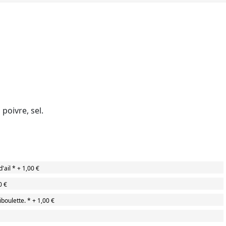
 poivre, sel.
'ail
*
+
1,00 €
0 €
boulette.
*
+
1,00 €