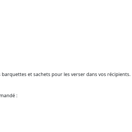
 les barquettes et sachets pour les verser dans vos récipients.
mmandé :