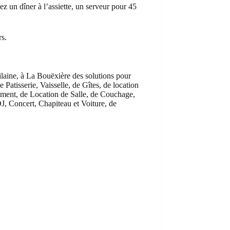
ez un dîner à l’assiette, un serveur pour 45
rs.
ilaine, à La Bouëxière des solutions pour
 Patisserie, Vaisselle, de Gîtes, de location
gement, de Location de Salle, de Couchage,
DJ, Concert, Chapiteau et Voiture, de