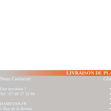
LIVRAISON DE PL
Nous Contacter
Cli
Une question ?
Tel : 07 68 57 32 66
DAMEYAN.FR
1 Rue de la Rosais