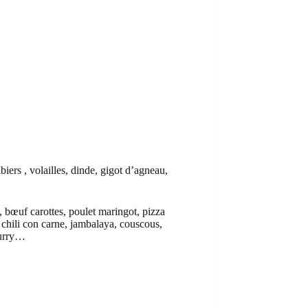
iers , volailles, dinde, gigot d’agneau,
, bœuf carottes, poulet maringot, pizza
, chili con carne, jambalaya, couscous,
curry…