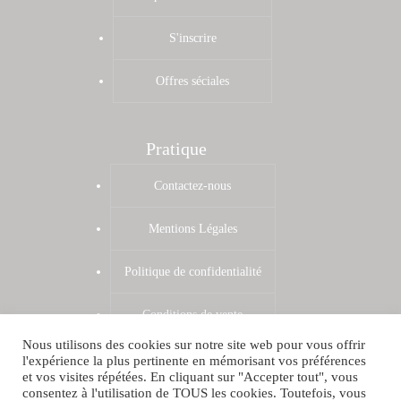
S'inscrire
Offres séciales
Pratique
Contactez-nous
Mentions Légales
Politique de confidentialité
Conditions de vente
Nous utilisons des cookies sur notre site web pour vous offrir
Zones de livraison
l'expérience la plus pertinente en mémorisant vos préférences
et vos visites répétées. En cliquant sur "Accepter tout", vous
Shop par VPCRAZY
consentez à l'utilisation de TOUS les cookies. Toutefois, vous