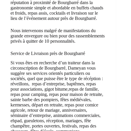
réputation à proximité de Bourgbarré dans la
gastronomie simple et abordable en buffets chauds
et froids, repas assis, cocktails et livraison sur le
lieu de l’événement autour près de Bourgbarré.
Nous intervenons malgré de manifestations du
grande envergure ou bien pour des rassemblements
privés à quitter de 10 personnalités.
Service de Livraison près de Bourgbarré
Si vous êtes en recherche d’un traiteur dans la
circonscription de Bourgbarré, Dameyan vous
suggère ses services orientés particuliers ou
sociétés, quel que puisse être le type de récéption :
réveillons, repas d’entreprise, baptêmes, repas
pour associations, gigot bitume,repas de famille,
repas pour camping, repas pour maison de retraite,
sainte barbe des pompiers, fêtes médiévales,
kermesses, départ en retraite, repas pour comice
agricole, retour de mariage, anniversaires,
séminaire d’entreprise, animations commerciales,
ehpad, gueuletons, réception, mariages, fête
champêtre, portes ouvertes, festivals, repas des