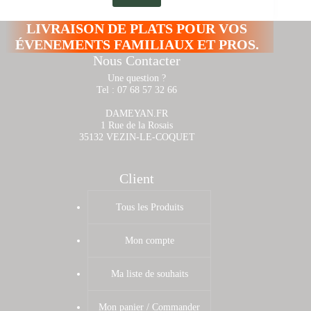
LIVRAISON DE PLATS POUR VOS
ÉVENEMENTS FAMILIAUX ET PROS.
Nous Contacter
Une question ?
Tel : 07 68 57 32 66
DAMEYAN.FR
1 Rue de la Rosais
35132 VEZIN-LE-COQUET
Client
Tous les Produits
Mon compte
Ma liste de souhaits
Mon panier / Commander