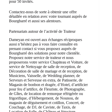
pour 50 invités.
Contactez-nous de sorte à obtenir une offre
détaillée en relation avec votre tournant auprès de
Bourgbarré et aussi ses alentours.
Partenariats autour de l’activité de Traiteur
Dameyan est ouvert aux échanges réciproques
aussi n’hésitez pas à vous faire connaître en
prenant contact si vous proposez auprès de
Bourgbarré des solutions pour notre clientèle.
Proposez notre service de traiteur et nous
proposerons votre service Chapiteau et Voiture, de
service de Nettoyage de salle de reception, de
Décoration de salle de mariage et de reception, de
Musiciens, Vaisselle, de Wedding planner, de
Serveurs et Serveuse en extra, de Patisserie, de
Magasin de bonbon et dragée, d’Hotel, d’artificier
pour feu d’artifice, de Fleuriste, de Photographe,
de Gîtes, de location de remorque réfrigérée ou
frigorifique, d’Hébergement, de Nounou, de
magasin de déguisement et cotillon, Concert, de
Couchage, de DJ, de Caviste, de Taxis, de
Location de Salle, de Château et Structure