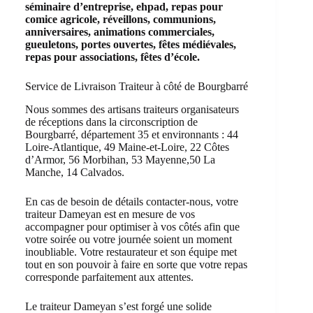
séminaire d’entreprise, ehpad, repas pour
comice agricole, réveillons, communions,
anniversaires, animations commerciales,
gueuletons, portes ouvertes, fêtes médiévales,
repas pour associations, fêtes d’école.
Service de Livraison Traiteur à côté de Bourgbarré
Nous sommes des artisans traiteurs organisateurs
de réceptions dans la circonscription de
Bourgbarré, département 35 et environnants : 44
Loire-Atlantique, 49 Maine-et-Loire, 22 Côtes
d’Armor, 56 Morbihan, 53 Mayenne,50 La
Manche, 14 Calvados.
En cas de besoin de détails contacter-nous, votre
traiteur Dameyan est en mesure de vos
accompagner pour optimiser à vos côtés afin que
votre soirée ou votre journée soient un moment
inoubliable. Votre restaurateur et son équipe met
tout en son pouvoir à faire en sorte que votre repas
corresponde parfaitement aux attentes.
Le traiteur Dameyan s’est forgé une solide