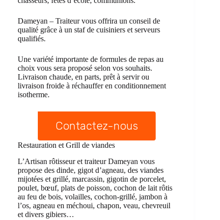
chasseurs, fêtes d’école, communions.
Dameyan – Traiteur vous offrira un conseil de
qualité grâce à un staf de cuisiniers et serveurs
qualifiés.
Une variété importante de formules de repas au
choix vous sera proposé selon vos souhaits.
Livraison chaude, en parts, prêt à servir ou
livraison froide à réchauffer en conditionnement
isotherme.
Contactez-nous
Restauration et Grill de viandes
L’Artisan rôtisseur et traiteur Dameyan vous
propose des dinde, gigot d’agneau, des viandes
mijotées et grillé, marcassin, gigotin de porcelet,
poulet, bœuf, plats de poisson, cochon de lait rôtis
au feu de bois, volailles, cochon-grillé, jambon à
l’os, agneau en méchoui, chapon, veau, chevreuil
et divers gibiers…