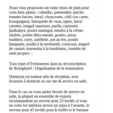
Nous vous proposons un vaste choix de plats pour
vous faire plaisir : colombo, parmentier, quiche,
tomates farcies, bœuf, choucroute, chili con carne,
bourguignon, blanquette de veau, tajine, bœuf
carottes, rougail saucisses, paella, cassoulet,
jambalaya, poulet maringot, moules à la crème,
falafels, poulet tikka masala, gratins, pizza
tradition, curry, tartiflette, pot au feu, poulet
basquaise, poulet à la normande, couscous, magret
de canard, tournedos à la bordelaise, crumble de
saint jacques…
Tous types d’évènements dans la circonscription
de Bourgbarré : Organisation de la restauration
Dameyan est traiteur afin de réception, avec
livraison à domicile ou sur site & service en salle.
Dans le cas ou vous auriez besoin de service en
salle, la plupart un ensemble de experts
recommandent un serveur pour 25 invités si vous
en votre for intérieur servez un repas à l’assiette, le
serveur pour 45 invités pour le buffet et le barman