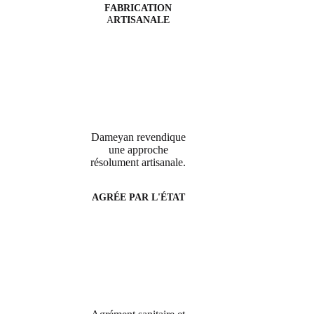
FABRICATION
A
RTISANALE
Dameyan revendique
une approche
résolument artisanale.
AGRÉE PAR L'ÉTAT