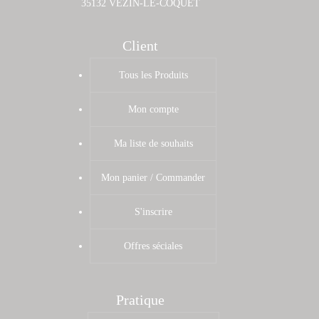
35132 VEZIN-LE-COQUET
Client
Tous les Produits
Mon compte
Ma liste de souhaits
Mon panier / Commander
S'inscrire
Offres séciales
Pratique