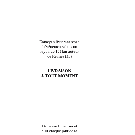
Dameyan livre vos repas
d'événements dans un
rayon de
100km
autour
de Rennes (35)
LIVRAISON
À TOUT MOMENT
Dameyan livre jour et
nuit chaque jour de la