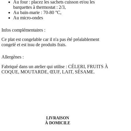
Au four : placez les sachets cuisson et/ou les
barquettes à thermostat : 2/3,
Au bain-marie : 70-80 °C,
Au micro-ondes
Infos complémentaires :
Ce plat est congelable car il n'a pas été préalablement
congelé et est issu de produits frais.
Allergènes :
Fabriqué dans un atelier qui utilise : CÉLERI, FRUITS À
COQUE, MOUTARDE, ŒUF, LAIT, SÉSAME.
LIVRAISON
À DOMICILE