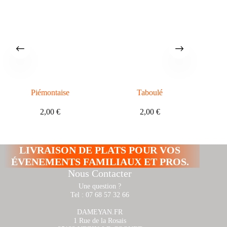
Piémontaise
Taboulé
2,00
€
2,00
€
LIVRAISON DE PLATS POUR VOS
ÉVENEMENTS FAMILIAUX ET PROS.
Nous Contacter
Une question ?
Tel : 07 68 57 32 66
DAMEYAN.FR
1 Rue de la Rosais