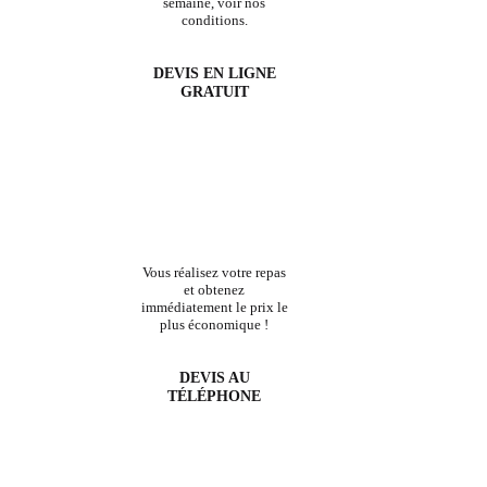
semaine, voir nos
conditions.
DEVIS EN LIGNE
GRATUIT
Vous réalisez votre repas
et obtenez
immédiatement le prix le
plus économique !
DEVIS AU
TÉLÉPHONE