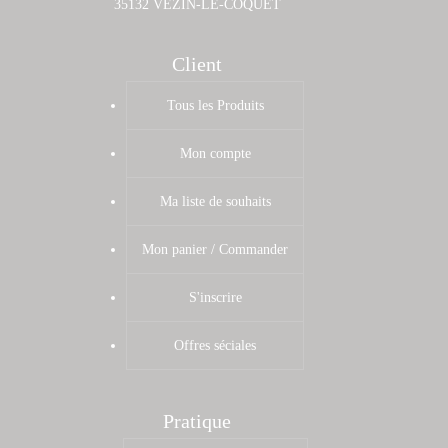
35132 VEZIN-LE-COQUET
Client
Tous les Produits
Mon compte
Ma liste de souhaits
Mon panier / Commander
S'inscrire
Offres séciales
Pratique