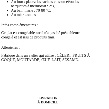
Au four : placez les sachets cuisson et/ou les
barquettes à thermostat : 2/3,
Au bain-marie : 70-80 °C,
Au micro-ondes
Infos complémentaires :
Ce plat est congelable car il n'a pas été préalablement
congelé et est issu de produits frais.
Allergènes :
Fabriqué dans un atelier qui utilise : CÉLERI, FRUITS À
COQUE, MOUTARDE, ŒUF, LAIT, SÉSAME.
LIVRAISON
À DOMICILE