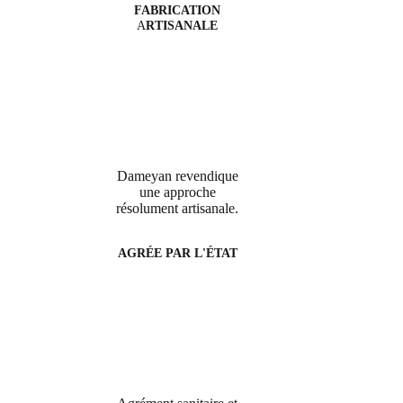
FABRICATION
A
RTISANALE
Dameyan revendique
une approche
résolument artisanale.
AGRÉE PAR L'ÉTAT