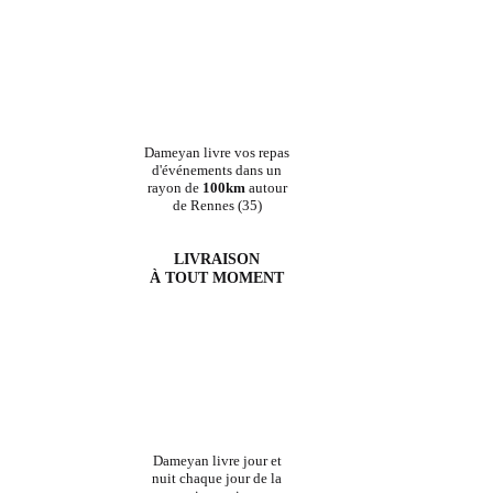
Dameyan livre vos repas
d'événements dans un
rayon de
100km
autour
de Rennes (35)
LIVRAISON
À TOUT MOMENT
Dameyan livre jour et
nuit chaque jour de la