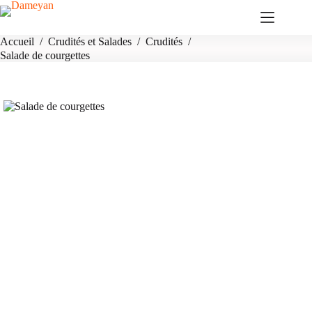
Passer
au
contenu
Accueil
/
Crudités et Salades
/
Crudités
/
Salade de courgettes