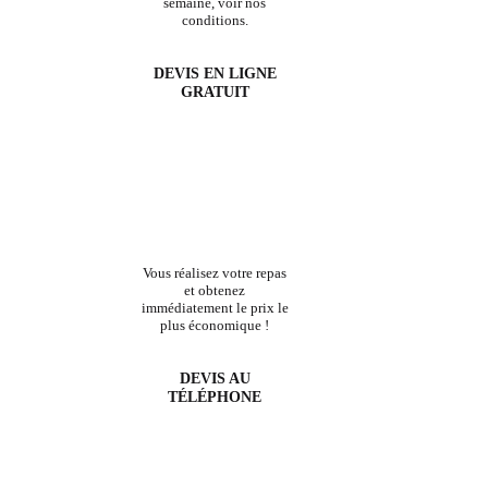
semaine, voir nos
conditions.
DEVIS EN LIGNE
GRATUIT
Vous réalisez votre repas
et obtenez
immédiatement le prix le
plus économique !
DEVIS AU
TÉLÉPHONE