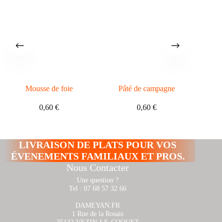
Mousse de foie
Pâté de campagne
0,60
€
0,60
€
LIVRAISON DE PLATS POUR VOS
ÉVENEMENTS FAMILIAUX ET PROS.
Nous Contacter
Une question ?
Tel : 07 68 57 32 66
DAMEYAN.FR
1 Rue de la Rosais