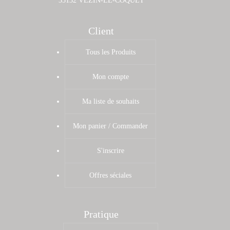
35132 VEZIN-LE-COQUET
Client
Tous les Produits
Mon compte
Ma liste de souhaits
Mon panier / Commander
S'inscrire
Offres séciales
Pratique