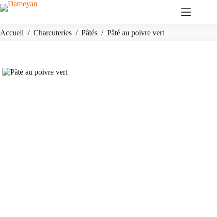
Passer
au
contenu
Accueil
/
Charcuteries
/
Pâtés
/
Pâté au poivre vert