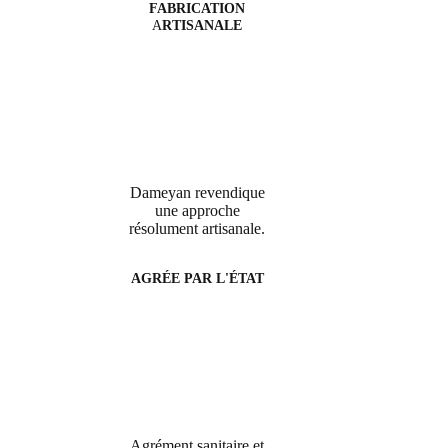
FABRICATION
A
RTISANALE
Dameyan revendique
une approche
résolument artisanale.
AGRÉE PAR L'ÉTAT
Agrément sanitaire et