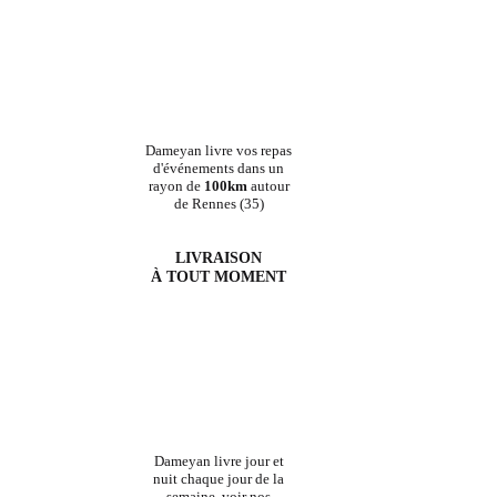
Dameyan livre vos repas
d'événements dans un
rayon de
100km
autour
de Rennes (35)
LIVRAISON
À TOUT MOMENT
Dameyan livre jour et
nuit chaque jour de la
semaine, voir nos